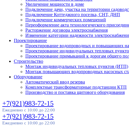
Увеличение мощности в доме
Подключение дачи, участка на территории садовод
Подключение Коттеджного поселка, СНТ, ДНП
Подключение коммерческих помещений
Переоформление акта технологического присоедин
Расторжение договора электроснабжения
Изменение категории надежности электроснабжени
Проектирование
Проектирование водопроводных и повышающих н
Проектирование индивидуальных тепловых пункто
Проектирование примыканий к дорогам общего пол
Строительство
Монтаж индивидуальных тепловых пунктов (ИТП)
Монтаж повышающих водопроводных насосных ст
Оборудование
Автоматический ввод резерва
Комплектные трансформаторные подстанции КТП
Производство и поставка щитового оборудования
+7(921)983-72-15
Ежедневно с 10:00 до 22:00
+7(921)983-72-15
Ежедневно с 10:00 до 22:00