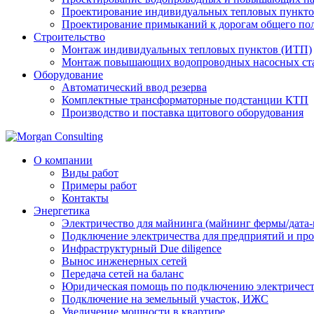
Проектирование индивидуальных тепловых пункто
Проектирование примыканий к дорогам общего пол
Строительство
Монтаж индивидуальных тепловых пунктов (ИТП)
Монтаж повышающих водопроводных насосных ст
Оборудование
Автоматический ввод резерва
Комплектные трансформаторные подстанции КТП
Производство и поставка щитового оборудования
О компании
Виды работ
Примеры работ
Контакты
Энергетика
Электричество для майнинга (майнинг фермы/дата-
Подключение электричества для предприятий и п
Инфраструктурный Due diligence
Вынос инженерных сетей
Передача сетей на баланс
Юридическая помощь по подключению электричест
Подключение на земельный участок, ИЖС
Увеличение мощности в квартире