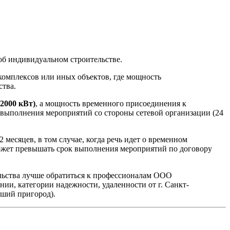
 об индивидуальном строительстве.
омплексов или иных объектов, где мощность
ства.
2000 кВт)
, а мощность временного присоединения к
к выполнения мероприятий со стороны сетевой организации (24
месяцев, в том случае, когда речь идет о временном
может превышать срок выполнения мероприятий по договору
ельства лучше обратиться к профессионалам ООО
и, категории надежности, удаленности от г. Санкт-
йший пригород).