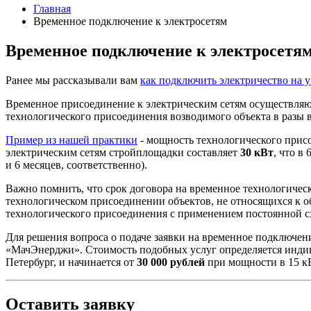
Главная
Временное подключение к электросетям
Временное подключение к электросетя
Ранее мы рассказывали вам
как подключить электричество на у
Временное присоединение к электрическим сетям осуществляю
технологического присоединения возводимого объекта в разы
Пример из нашей практики
- мощность технологического присо
электрическим сетям стройплощадки составляет
30 кВт
, что в
и 6 месяцев, соответственно).
Важно помнить, что срок договора на временное технологическ
технологическом присоединении объектов, не относящихся к о
технологического присоединения с применением постоянной с
Для решения вопроса о подаче заявки на временное подключен
«МачЭнерджи». Стоимость подобных услуг определяется индиви
Петербург, и начинается от
30 000 рублей
при мощности в 15 к
Оставить заявку