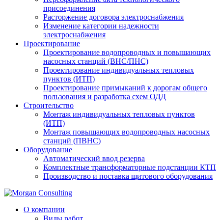
присоединения
Расторжение договора электроснабжения
Изменение категории надежности
электроснабжения
Проектирование
Проектирование водопроводных и повышающих
насосных станций (ВНС/ПНС)
Проектирование индивидуальных тепловых
пунктов (ИТП)
Проектирование примыканий к дорогам общего
пользования и разработка схем ОДД
Строительство
Монтаж индивидуальных тепловых пунктов
(ИТП)
Монтаж повышающих водопроводных насосных
станций (ПВНС)
Оборудование
Автоматический ввод резерва
Комплектные трансформаторные подстанции КТП
Производство и поставка щитового оборудования
О компании
Виды работ