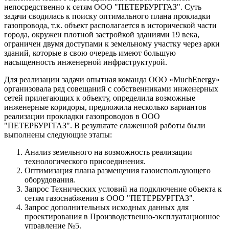
непосредственно к сетям ООО "ПЕТЕРБУРГГАЗ". Суть
задачи сводилась к поиску оптимального плана прокладки
газопровода, т.к. объект располагается в исторической части
города, окружен плотной застройкой зданиями 19 века,
ограничен двумя доступами к земельному участку через арки
зданий, которые в свою очередь имеют большую
насыщенность инженерной инфраструктурой.
Для реализации задачи опытная команда ООО «MuchEnergy»
организовала ряд совещаний с собственниками инженерных
сетей прилегающих к объекту, определила возможные
инженерные коридоры, предложила несколько вариантов
реализации прокладки газопроводов в ООО
"ПЕТЕРБУРГГАЗ". В результате слаженной работы были
выполнены следующие этапы:
Анализ земельного на возможность реализации
технологического присоединения.
Оптимизация плана размещения газоиспользующего
оборудования.
Запрос Технических условий на подключение объекта к
сетям газоснабжения в ООО "ПЕТЕРБУРГГАЗ".
Запрос дополнительных исходных данных для
проектирования в Производственно-эксплуатационное
управление №5.