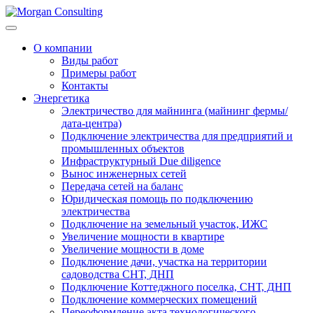
О компании
Виды работ
Примеры работ
Контакты
Энергетика
Электричество для майнинга (майнинг фермы/
дата-центра)
Подключение электричества для предприятий и
промышленных объектов
Инфраструктурный Due diligence
Вынос инженерных сетей
Передача сетей на баланс
Юридическая помощь по подключению
электричества
Подключение на земельный участок, ИЖС
Увеличение мощности в квартире
Увеличение мощности в доме
Подключение дачи, участка на территории
садоводства СНТ, ДНП
Подключение Коттеджного поселка, СНТ, ДНП
Подключение коммерческих помещений
Переоформление акта технологического