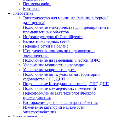
Примеры работ
Контакты
Энергетика
Электричество для майнинга (майнинг фермы/
дата-центра)
Подключение электричества для предприятий и
промышленных объектов
Инфраструктурный Due diligence
Вынос инженерных сетей
Передача сетей на баланс
Юридическая помощь по подключению
электричества
Подключение на земельный участок, ИЖС
Увеличение мощности в квартире
Увеличение мощности в доме
Подключение дачи, участка на территории
садоводства СНТ, ДНП
Подключение Коттеджного поселка, СНТ, ДНП
Подключение коммерческих помещений
Переоформление акта технологического
присоединения
Расторжение договора электроснабжения
Изменение категории надежности
электроснабжения
Проектирование