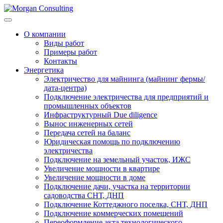
О компании
Виды работ
Примеры работ
Контакты
Энергетика
Электричество для майнинга (майнинг фермы/
дата-центра)
Подключение электричества для предприятий и
промышленных объектов
Инфраструктурный Due diligence
Вынос инженерных сетей
Передача сетей на баланс
Юридическая помощь по подключению
электричества
Подключение на земельный участок, ИЖС
Увеличение мощности в квартире
Увеличение мощности в доме
Подключение дачи, участка на территории
садоводства СНТ, ДНП
Подключение Коттеджного поселка, СНТ, ДНП
Подключение коммерческих помещений
Переоформление акта технологического