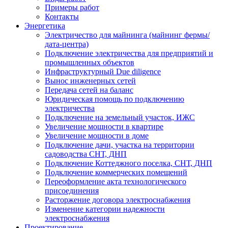
Примеры работ
Контакты
Энергетика
Электричество для майнинга (майнинг фермы/
дата-центра)
Подключение электричества для предприятий и
промышленных объектов
Инфраструктурный Due diligence
Вынос инженерных сетей
Передача сетей на баланс
Юридическая помощь по подключению
электричества
Подключение на земельный участок, ИЖС
Увеличение мощности в квартире
Увеличение мощности в доме
Подключение дачи, участка на территории
садоводства СНТ, ДНП
Подключение Коттеджного поселка, СНТ, ДНП
Подключение коммерческих помещений
Переоформление акта технологического
присоединения
Расторжение договора электроснабжения
Изменение категории надежности
электроснабжения
Проектирование