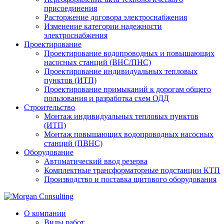
присоединения
Расторжение договора электроснабжения
Изменение категории надежности
электроснабжения
Проектирование
Проектирование водопроводных и повышающих
насосных станций (ВНС/ПНС)
Проектирование индивидуальных тепловых
пунктов (ИТП)
Проектирование примыканий к дорогам общего
пользования и разработка схем ОДД
Строительство
Монтаж индивидуальных тепловых пунктов
(ИТП)
Монтаж повышающих водопроводных насосных
станций (ПВНС)
Оборудование
Автоматический ввод резерва
Комплектные трансформаторные подстанции КТП
Производство и поставка щитового оборудования
О компании
Виды работ