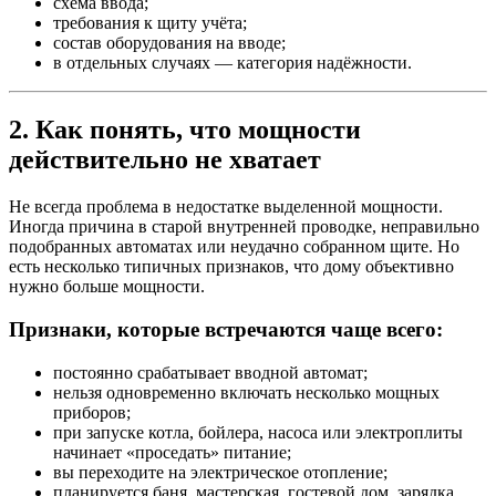
схема ввода;
требования к щиту учёта;
состав оборудования на вводе;
в отдельных случаях — категория надёжности.
2. Как понять, что мощности
действительно не хватает
Не всегда проблема в недостатке выделенной мощности.
Иногда причина в старой внутренней проводке, неправильно
подобранных автоматах или неудачно собранном щите. Но
есть несколько типичных признаков, что дому объективно
нужно больше мощности.
Признаки, которые встречаются чаще всего:
постоянно срабатывает вводной автомат;
нельзя одновременно включать несколько мощных
приборов;
при запуске котла, бойлера, насоса или электроплиты
начинает «проседать» питание;
вы переходите на электрическое отопление;
планируется баня, мастерская, гостевой дом, зарядка