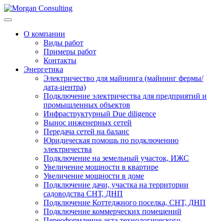
О компании
Виды работ
Примеры работ
Контакты
Энергетика
Электричество для майнинга (майнинг фермы/
дата-центра)
Подключение электричества для предприятий и
промышленных объектов
Инфраструктурный Due diligence
Вынос инженерных сетей
Передача сетей на баланс
Юридическая помощь по подключению
электричества
Подключение на земельный участок, ИЖС
Увеличение мощности в квартире
Увеличение мощности в доме
Подключение дачи, участка на территории
садоводства СНТ, ДНП
Подключение Коттеджного поселка, СНТ, ДНП
Подключение коммерческих помещений
Переоформление акта технологического