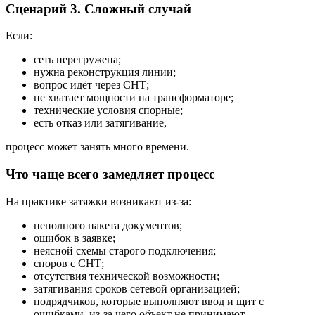
Сценарий 3. Сложный случай
Если:
сеть перегружена;
нужна реконструкция линии;
вопрос идёт через СНТ;
не хватает мощности на трансформаторе;
технические условия спорные;
есть отказ или затягивание,
процесс может занять много времени.
Что чаще всего замедляет процесс
На практике затяжки возникают из-за:
неполного пакета документов;
ошибок в заявке;
неясной схемы старого подключения;
споров с СНТ;
отсутствия технической возможности;
затягивания сроков сетевой организацией;
подрядчиков, которые выполняют ввод и щит с
ошибками, из-за чего объект не принимают.