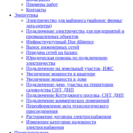
Примеры работ
Контакты
Энергетика
Электричество для майнинга (майнинг фермы/
дата-центра)
Подключение электричества для предприятий и
промышленных объектов
Инфраструктурный Due diligence
Вынос инженерных сетей
Передача сетей на баланс
Юридическая помощь по подключению
электричества
Подключение на земельный участок, ИЖС
Увеличение мощности в квартире
Увеличение мощности в доме
Подключение дачи, участка на территории
садоводства СНТ, ДНП
Подключение Коттеджного поселка, СНТ, ДНП
Подключение коммерческих помещений
Переоформление акта технологического
присоединения
Расторжение договора электроснабжения
Изменение категории надежности
электроснабжения
Проектирование