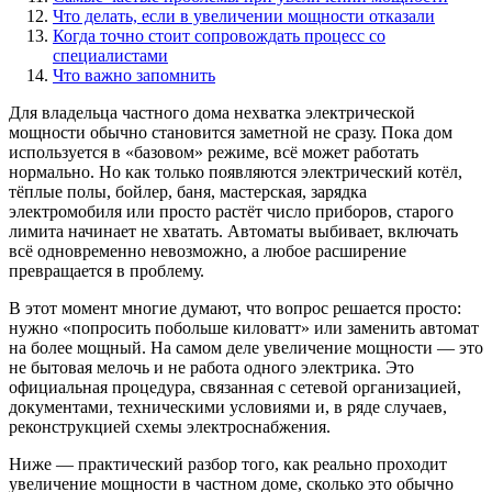
Что делать, если в увеличении мощности отказали
Когда точно стоит сопровождать процесс со
специалистами
Что важно запомнить
Для владельца частного дома нехватка электрической
мощности обычно становится заметной не сразу. Пока дом
используется в «базовом» режиме, всё может работать
нормально. Но как только появляются электрический котёл,
тёплые полы, бойлер, баня, мастерская, зарядка
электромобиля или просто растёт число приборов, старого
лимита начинает не хватать. Автоматы выбивает, включать
всё одновременно невозможно, а любое расширение
превращается в проблему.
В этот момент многие думают, что вопрос решается просто:
нужно «попросить побольше киловатт» или заменить автомат
на более мощный. На самом деле увеличение мощности — это
не бытовая мелочь и не работа одного электрика. Это
официальная процедура, связанная с сетевой организацией,
документами, техническими условиями и, в ряде случаев,
реконструкцией схемы электроснабжения.
Ниже — практический разбор того, как реально проходит
увеличение мощности в частном доме, сколько это обычно