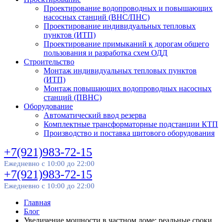
Проектирование водопроводных и повышающих
насосных станций (ВНС/ПНС)
Проектирование индивидуальных тепловых
пунктов (ИТП)
Проектирование примыканий к дорогам общего
пользования и разработка схем ОДД
Строительство
Монтаж индивидуальных тепловых пунктов
(ИТП)
Монтаж повышающих водопроводных насосных
станций (ПВНС)
Оборудование
Автоматический ввод резерва
Комплектные трансформаторные подстанции КТП
Производство и поставка щитового оборудования
+7(921)983-72-15
Ежедневно с 10:00 до 22:00
+7(921)983-72-15
Ежедневно с 10:00 до 22:00
Главная
Блог
Увеличение мощности в частном доме: реальные сроки