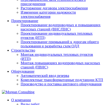
присоединения
Расторжение договора электроснабжения
Изменение категории надежности
электроснабжения
Проектирование
Проектирование водопроводных и повышающих
насосных станций (ВНС/ПНС)
Проектирование индивидуальных тепловых
пунктов (ИТП)
Проектирование примыканий к дорогам общего
пользования и разработка схем ОДД
Строительство
Монтаж индивидуальных тепловых пунктов
(ИТП)
Монтаж повышающих водопроводных насосных
станций (ПВНС)
Оборудование
Автоматический ввод резерва
Комплектные трансформаторные подстанции КТП
Производство и поставка щитового оборудования
О компании
Виды работ