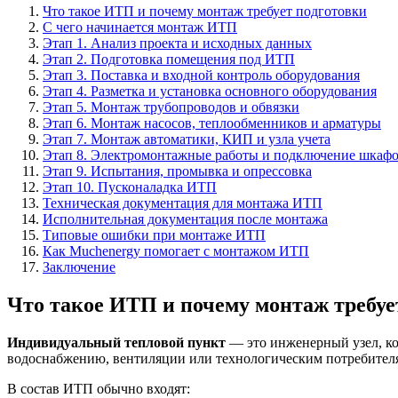
Что такое ИТП и почему монтаж требует подготовки
С чего начинается монтаж ИТП
Этап 1. Анализ проекта и исходных данных
Этап 2. Подготовка помещения под ИТП
Этап 3. Поставка и входной контроль оборудования
Этап 4. Разметка и установка основного оборудования
Этап 5. Монтаж трубопроводов и обвязки
Этап 6. Монтаж насосов, теплообменников и арматуры
Этап 7. Монтаж автоматики, КИП и узла учета
Этап 8. Электромонтажные работы и подключение шкафо
Этап 9. Испытания, промывка и опрессовка
Этап 10. Пусконаладка ИТП
Техническая документация для монтажа ИТП
Исполнительная документация после монтажа
Типовые ошибки при монтаже ИТП
Как Muchenergy помогает с монтажом ИТП
Заключение
Что такое ИТП и почему монтаж требуе
Индивидуальный тепловой пункт
— это инженерный узел, ко
водоснабжению, вентиляции или технологическим потребителя
В состав ИТП обычно входят: