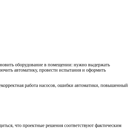
тановить оборудование в помещении: нужно выдержать
лючить автоматику, провести испытания и оформить
некорректная работа насосов, ошибки автоматики, повышенный
едиться, что проектные решения соответствуют фактическим