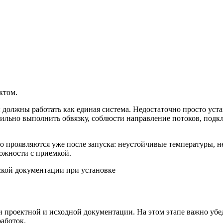
ктом.
 должны работать как единая система. Недостаточно просто ус
вильно выполнить обвязку, соблюсти направление потоков, подк
о проявляются уже после запуска: неустойчивые температуры, 
ложности с приемкой.
ки проектной и исходной документации. На этом этапе важно уб
аботок.