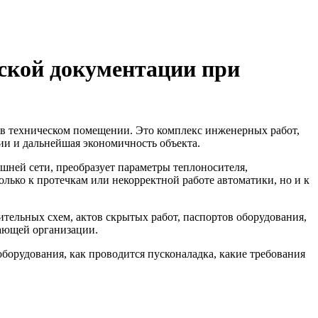
ской документации при
в в техническом помещении. Это комплекс инженерных работ,
ции и дальнейшая экономичность объекта.
шней сети, преобразует параметры теплоносителя,
лько к протечкам или некорректной работе автоматики, но и к
тельных схем, актов скрытых работ, паспортов оборудования,
ающей организации.
оборудования, как проводится пусконаладка, какие требования