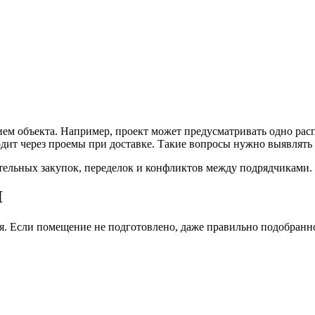
ием объекта. Например, проект может предусматривать одно рас
дит через проемы при доставке. Такие вопросы нужно выявлять 
тельных закупок, переделок и конфликтов между подрядчиками.
П
. Если помещение не подготовлено, даже правильно подобранн