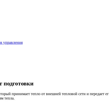
в управления
т подготовки
торый принимает тепло от внешней тепловой сети и передает ег
м тепла.