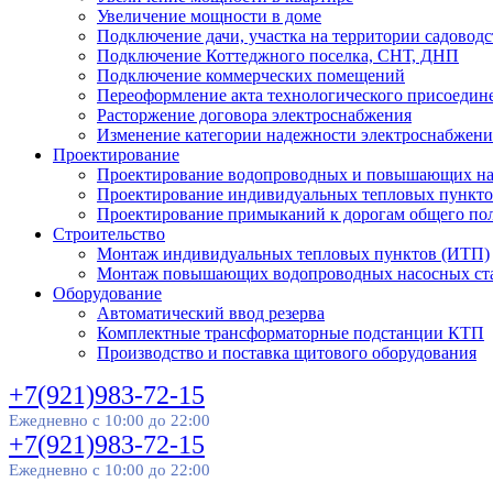
Увеличение мощности в доме
Подключение дачи, участка на территории садовод
Подключение Коттеджного поселка, СНТ, ДНП
Подключение коммерческих помещений
Переоформление акта технологического присоедин
Расторжение договора электроснабжения
Изменение категории надежности электроснабжени
Проектирование
Проектирование водопроводных и повышающих н
Проектирование индивидуальных тепловых пункто
Проектирование примыканий к дорогам общего пол
Строительство
Монтаж индивидуальных тепловых пунктов (ИТП)
Монтаж повышающих водопроводных насосных ст
Оборудование
Автоматический ввод резерва
Комплектные трансформаторные подстанции КТП
Производство и поставка щитового оборудования
+7(921)983-72-15
Ежедневно с 10:00 до 22:00
+7(921)983-72-15
Ежедневно с 10:00 до 22:00