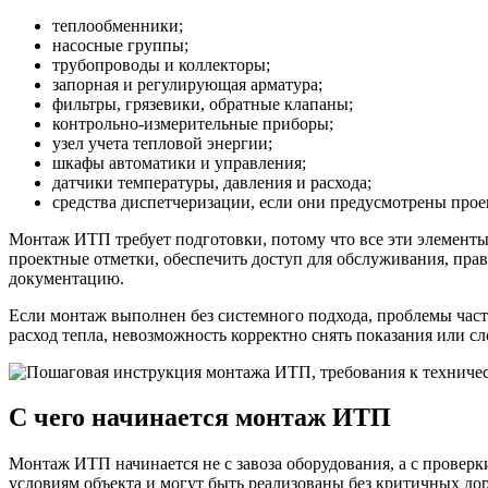
теплообменники;
насосные группы;
трубопроводы и коллекторы;
запорная и регулирующая арматура;
фильтры, грязевики, обратные клапаны;
контрольно-измерительные приборы;
узел учета тепловой энергии;
шкафы автоматики и управления;
датчики температуры, давления и расхода;
средства диспетчеризации, если они предусмотрены прое
Монтаж ИТП требует подготовки, потому что все эти элементы
проектные отметки, обеспечить доступ для обслуживания, пра
документацию.
Если монтаж выполнен без системного подхода, проблемы част
расход тепла, невозможность корректно снять показания или с
С чего начинается монтаж ИТП
Монтаж ИТП начинается не с завоза оборудования, а с провер
условиям объекта и могут быть реализованы без критичных дор