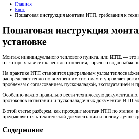
Главная
Блог
Пошаговая инструкция монтажа ИТП, требования к техн
Пошаговая инструкция монта
установке
Монтаж индивидуального теплового пункта, или
ИТП
, — это
от которых зависит качество отопления, горячего водоснабжен
На практике ИТП становится центральным узлом теплоснабжени
распределяет тепло по внутренним системам и управляет режи
проблемам с согласованием, пусконаладкой, эксплуатацией и п
Особенно важно правильно вести техническую документацию. Д
протоколов испытаний и пусконаладочных документов ИТП мо
В этой статье разберем, как проходит монтаж ИТП по этапам, к
предъявляются к технической документации и почему лучше с
Содержание