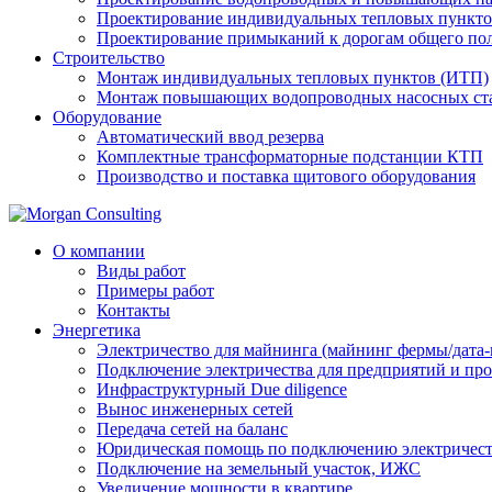
Проектирование индивидуальных тепловых пункто
Проектирование примыканий к дорогам общего пол
Строительство
Монтаж индивидуальных тепловых пунктов (ИТП)
Монтаж повышающих водопроводных насосных ст
Оборудование
Автоматический ввод резерва
Комплектные трансформаторные подстанции КТП
Производство и поставка щитового оборудования
О компании
Виды работ
Примеры работ
Контакты
Энергетика
Электричество для майнинга (майнинг фермы/дата-
Подключение электричества для предприятий и п
Инфраструктурный Due diligence
Вынос инженерных сетей
Передача сетей на баланс
Юридическая помощь по подключению электричест
Подключение на земельный участок, ИЖС
Увеличение мощности в квартире