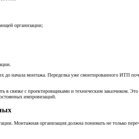
ающей организации;
ации.
 их до начала монтажа. Переделка уже смонтированного ИТП поч
 в связке с проектировщиками и техническим заказчиком. Это 
постоянных импровизаций.
нных
ции. Монтажная организация должна понимать не только перече