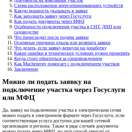
Документы на земельный участок
Схема расположения энергопринимающих устройств
Какую мощность указывать в заявке
Как заполнить заявку через Госуслуги
Как подать документы через МФЦ
Особенности подключения участка в СНТ, ДНП или
садоводстве
Что происходит после подачи заявки
Основные причины отказа или возврата заявки
Что делать, если заявку вернули на доработку
Какие ошибки в технических условиях нужно проверять
Когда стоит обратиться за сопровождением
Как Muchenergy помогает с подключением участков
Заключение
Можно ли подать заявку на
подключение участка через Госуслуги
или МФЦ
Да, заявку на подключение участка к электрическим сетям
можно подать в электронном формате через Госуслуги, если
соответствующая услуга доступна для вашей сетевой
организации и региона. Также в ряде случаев документы
можно подать через МФЦ, но этот способ зависит от