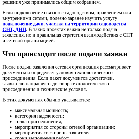
решения уже принимались общим собранием.
Если подключение связано с садоводством, правлением или
внутренними сетями, полезно заранее изучить услугу
подключение дачи, участка на территории садоводства
СНТ, ДНП
. В таких проектах важна не только подача
заявления, но и правильная стратегия взаимодействия с СНТ
и сетевой организацией.
Что происходит после подачи заявки
После подачи заявления сетевая организация рассматривает
документы и определяет условия технологического
присоединения. Если пакет документов достаточен,
заявителю направляют договор технологического
присоединения и технические условия.
В этих документах обычно указываются:
максимальная мощность;
категория надежности;
точка присоединения;
мероприятия со стороны сетевой организации;
мероприятия со стороны заявителя;
сроки выполнения работ;