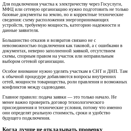
Для подключения участка к электричеству через Госуслуги,
МФЦ или сетевую организацию нужно подготовить не только
базовые документы на землю, но и корректные технические
сведения: схему расположения энергопринимающих
устройств, требуемую мощность, категорию надежности и
данные заявителя.
Большинство отказов и возвратов связано не с
невозможностью подключения как таковой, а с ошибками в
документах, неверно заполненной заявкой, отсутствием
схемы, спорным правом на участок или неправильным
выбором сетевой организации.
Особое внимание нужно уделять участкам в СНТ и ДНП. Там
к обычной процедуре добавляются вопросы внутренних
сетей, мощности товарищества, роли правления и возможных
конфликтов между садоводами.
Главное правило: подача заявки — это только начало. Не
менее важно проверить договор технологического
присоединения и технические условия, потому что именно
они определят реальную стоимость, сроки и удобство
будущего подключения.
Когда лучше не откладывать проверку