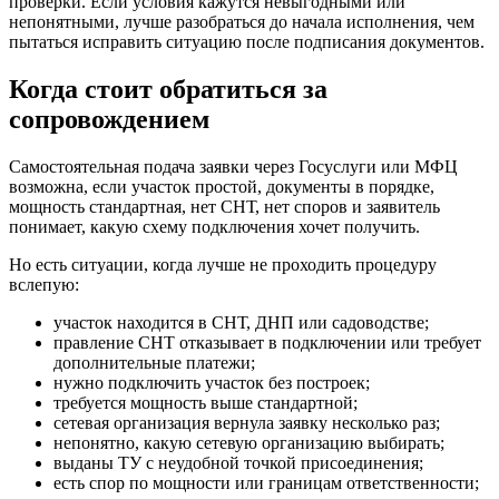
проверки. Если условия кажутся невыгодными или
непонятными, лучше разобраться до начала исполнения, чем
пытаться исправить ситуацию после подписания документов.
Когда стоит обратиться за
сопровождением
Самостоятельная подача заявки через Госуслуги или МФЦ
возможна, если участок простой, документы в порядке,
мощность стандартная, нет СНТ, нет споров и заявитель
понимает, какую схему подключения хочет получить.
Но есть ситуации, когда лучше не проходить процедуру
вслепую:
участок находится в СНТ, ДНП или садоводстве;
правление СНТ отказывает в подключении или требует
дополнительные платежи;
нужно подключить участок без построек;
требуется мощность выше стандартной;
сетевая организация вернула заявку несколько раз;
непонятно, какую сетевую организацию выбирать;
выданы ТУ с неудобной точкой присоединения;
есть спор по мощности или границам ответственности;