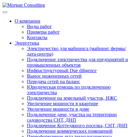
О компании
Виды работ
Примеры работ
Контакты
Энергетика
Электричество для майнинга (майнинг фермы/
дата-центра)
Подключение электричества для предприятий и
промышленных объектов
Инфраструктурный Due diligence
Вынос инженерных сетей
Передача сетей на баланс
Юридическая помощь по подключению
электричества
Подключение на земельный участок, ИЖС
Увеличение мощности в квартире
Увеличение мощности в доме
Подключение дачи, участка на территории
садоводства СНТ, ДНП
Подключение Коттеджного поселка, СНТ, ДНП
Подключение коммерческих помещений
Переоформление акта технологического