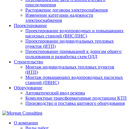
присоединения
Расторжение договора электроснабжения
Изменение категории надежности
электроснабжения
Проектирование
Проектирование водопроводных и повышающих
насосных станций (ВНС/ПНС)
Проектирование индивидуальных тепловых
пунктов (ИТП)
Проектирование примыканий к дорогам общего
пользования и разработка схем ОДД
Строительство
Монтаж индивидуальных тепловых пунктов
(ИТП)
Монтаж повышающих водопроводных насосных
станций (ПВНС)
Оборудование
Автоматический ввод резерва
Комплектные трансформаторные подстанции КТП
Производство и поставка щитового оборудования
О компании
Виды работ