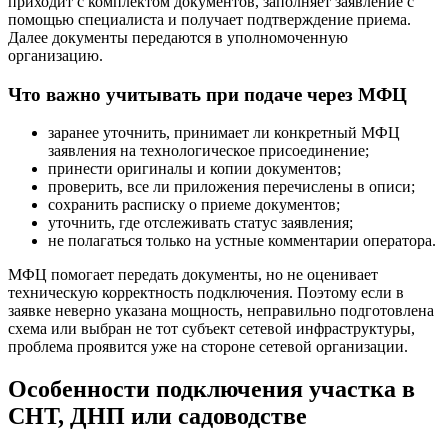
приходит с комплектом документов, заполняет заявление с
помощью специалиста и получает подтверждение приема.
Далее документы передаются в уполномоченную
организацию.
Что важно учитывать при подаче через МФЦ
заранее уточнить, принимает ли конкретный МФЦ
заявления на технологическое присоединение;
принести оригиналы и копии документов;
проверить, все ли приложения перечислены в описи;
сохранить расписку о приеме документов;
уточнить, где отслеживать статус заявления;
не полагаться только на устные комментарии оператора.
МФЦ помогает передать документы, но не оценивает
техническую корректность подключения. Поэтому если в
заявке неверно указана мощность, неправильно подготовлена
схема или выбран не тот субъект сетевой инфраструктуры,
проблема проявится уже на стороне сетевой организации.
Особенности подключения участка в
СНТ, ДНП или садоводстве