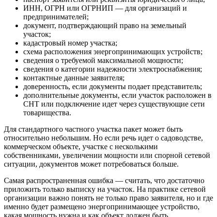
ИНН, ОГРН или ОГРНИП — для организаций и
предпринимателей;
документ, подтверждающий право на земельный
участок;
кадастровый номер участка;
схема расположения энергопринимающих устройств;
сведения о требуемой максимальной мощности;
сведения о категории надежности электроснабжения;
контактные данные заявителя;
доверенность, если документы подает представитель;
дополнительные документы, если участок расположен в
СНТ или подключение идет через существующие сети
товарищества.
Для стандартного частного участка пакет может быть
относительно небольшим. Но если речь идет о садоводстве,
коммерческом объекте, участке с несколькими
собственниками, увеличении мощности или спорной сетевой
ситуации, документов может потребоваться больше.
Самая распространенная ошибка — считать, что достаточно
приложить только выписку на участок. На практике сетевой
организации важно понять не только право заявителя, но и где
именно будет размещено энергопринимающее устройство,
какая мощность нужна и как объект должен быть