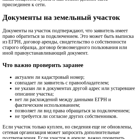
присоединен к сети.
Документы на земельный участок
Документы на участок подтверждают, что заявитель имеет
право обратиться за подключением. Это может быть выписка
из ЕГРН, договор аренды, свидетельство о собственности
старого образца, договор безвозмездного пользования или
иной правоустанавливающий документ.
Что важно проверить заранее
актуален ли кадастровый номер;
совпадает ли заявитель с правообладателем;
не указан ли в документах другой адрес или устаревшее
описание участка;
нет ли расхождений между данными ЕГРН и
фактическим использованием;
позволяет ли вид права обращаться за подключением;
не требуется ли согласие других собственников.
Если участок только куплен, но сведения еще не обновлены,
сетевая организация может запросить дополнительные
подтверждения. Если участок в аренде, важно проверить,