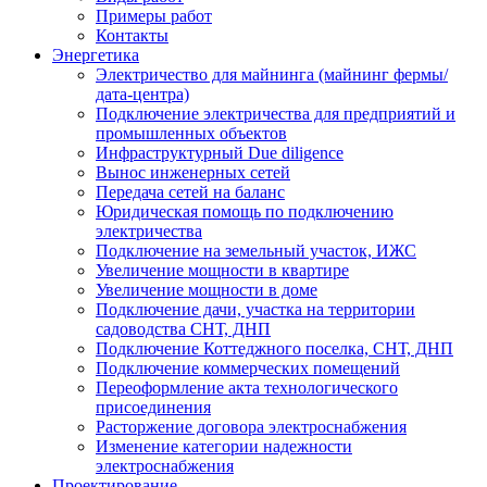
Примеры работ
Контакты
Энергетика
Электричество для майнинга (майнинг фермы/
дата-центра)
Подключение электричества для предприятий и
промышленных объектов
Инфраструктурный Due diligence
Вынос инженерных сетей
Передача сетей на баланс
Юридическая помощь по подключению
электричества
Подключение на земельный участок, ИЖС
Увеличение мощности в квартире
Увеличение мощности в доме
Подключение дачи, участка на территории
садоводства СНТ, ДНП
Подключение Коттеджного поселка, СНТ, ДНП
Подключение коммерческих помещений
Переоформление акта технологического
присоединения
Расторжение договора электроснабжения
Изменение категории надежности
электроснабжения
Проектирование