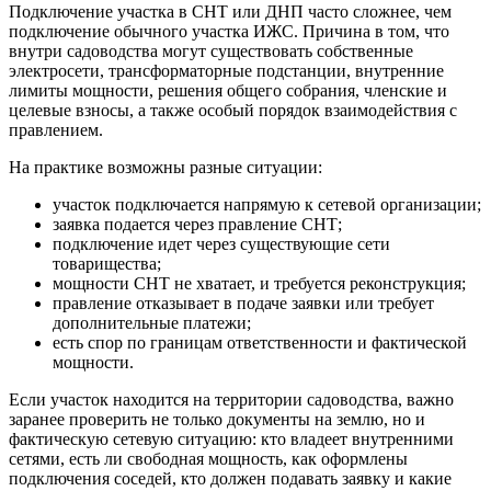
Подключение участка в СНТ или ДНП часто сложнее, чем
подключение обычного участка ИЖС. Причина в том, что
внутри садоводства могут существовать собственные
электросети, трансформаторные подстанции, внутренние
лимиты мощности, решения общего собрания, членские и
целевые взносы, а также особый порядок взаимодействия с
правлением.
На практике возможны разные ситуации:
участок подключается напрямую к сетевой организации;
заявка подается через правление СНТ;
подключение идет через существующие сети
товарищества;
мощности СНТ не хватает, и требуется реконструкция;
правление отказывает в подаче заявки или требует
дополнительные платежи;
есть спор по границам ответственности и фактической
мощности.
Если участок находится на территории садоводства, важно
заранее проверить не только документы на землю, но и
фактическую сетевую ситуацию: кто владеет внутренними
сетями, есть ли свободная мощность, как оформлены
подключения соседей, кто должен подавать заявку и какие