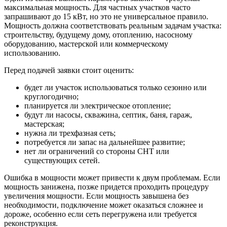
максимальная мощность. Для частных участков часто
запрашивают до 15 кВт, но это не универсальное правило.
Мощность должна соответствовать реальным задачам участка:
строительству, будущему дому, отоплению, насосному
оборудованию, мастерской или коммерческому
использованию.
Перед подачей заявки стоит оценить:
будет ли участок использоваться только сезонно или
круглогодично;
планируется ли электрическое отопление;
будут ли насосы, скважина, септик, баня, гараж,
мастерская;
нужна ли трехфазная сеть;
потребуется ли запас на дальнейшее развитие;
нет ли ограничений со стороны СНТ или
существующих сетей.
Ошибка в мощности может привести к двум проблемам. Если
мощность занижена, позже придется проходить процедуру
увеличения мощности. Если мощность завышена без
необходимости, подключение может оказаться сложнее и
дороже, особенно если сеть перегружена или требуется
реконструкция.