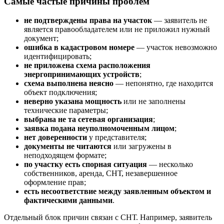
Самые частые причины проблем
не подтверждены права на участок
— заявитель не
является правообладателем или не приложил нужный
документ;
ошибка в кадастровом номере
— участок невозможно
идентифицировать;
не приложена схема расположения
энергопринимающих устройств
;
схема выполнена неясно
— непонятно, где находится
объект подключения;
неверно указана мощность
или не заполнены
технические параметры;
выбрана не та сетевая организация
;
заявка подана неуполномоченным лицом
;
нет доверенности
у представителя;
документы не читаются
или загружены в
неподходящем формате;
по участку есть спорная ситуация
— несколько
собственников, аренда, СНТ, незавершенное
оформление прав;
есть несоответствие между заявленным объектом и
фактическими данными
.
Отдельный блок причин связан с СНТ. Например, заявитель