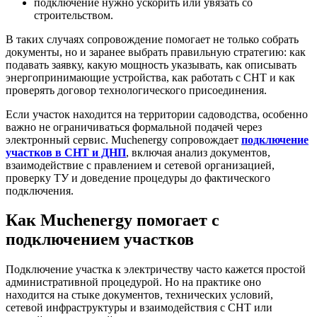
подключение нужно ускорить или увязать со
строительством.
В таких случаях сопровождение помогает не только собрать
документы, но и заранее выбрать правильную стратегию: как
подавать заявку, какую мощность указывать, как описывать
энергопринимающие устройства, как работать с СНТ и как
проверять договор технологического присоединения.
Если участок находится на территории садоводства, особенно
важно не ограничиваться формальной подачей через
электронный сервис. Muchenergy сопровождает
подключение
участков в СНТ и ДНП
, включая анализ документов,
взаимодействие с правлением и сетевой организацией,
проверку ТУ и доведение процедуры до фактического
подключения.
Как Muchenergy помогает с
подключением участков
Подключение участка к электричеству часто кажется простой
административной процедурой. Но на практике оно
находится на стыке документов, технических условий,
сетевой инфраструктуры и взаимодействия с СНТ или